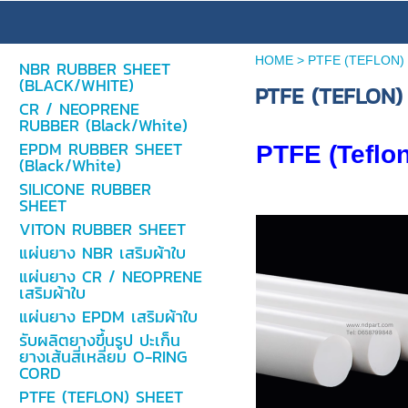
HOME
>
PTFE (TEFLON)
NBR RUBBER SHEET
(BLACK/WHITE)
PTFE (TEFLON)
CR / NEOPRENE
RUBBER (Black/White)
EPDM RUBBER SHEET
PTFE (Teflon
(Black/White)
SILICONE RUBBER
SHEET
VITON RUBBER SHEET
แผ่นยาง NBR เสริมผ้าใบ
แผ่นยาง CR / NEOPRENE
เสริมผ้าใบ
แผ่นยาง EPDM เสริมผ้าใบ
รับผลิตยางขึ้นรูป ปะเก็น
ยางเส้นสี่เหลี่ยม O-RING
CORD
PTFE (TEFLON) SHEET