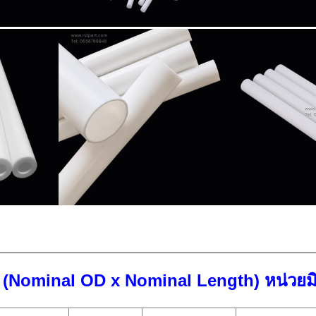
(Nominal OD x Nominal Length) หน่วยมิ