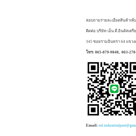
สอบถามรายละเอียดสินค้าเพิ่ม
ติดต่อ บริษัท เอ็น.ดี.อินดัสเตร
345 ซอยรามอินทรา 64 แขวง
โทร: 065-879-9848, 063-27
Email:
nd.industrialpart@gm